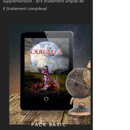
supplémentaire : 30 € (traitement simple) 60
€ (traitement complexe)
PACK BASIC