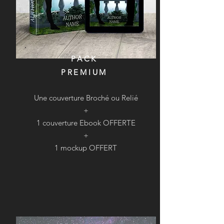
PACK
PREMIUM
Une couverture Broché ou Relié
+
1 couverture Ebook OFFERTE
+
1 mockup OFFERT