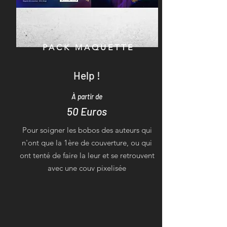
PACK MAQUETTE
Help !
À partir de
50 Euros
Pour soigner les bobos des auteurs qui
n'ont que la 1ère de couverture, ou qui
ont tenté de faire la leur et se retrouvent
avec une couv pixelisée