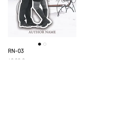
RN-03
Prix
40,00 €
Ajouter au panier