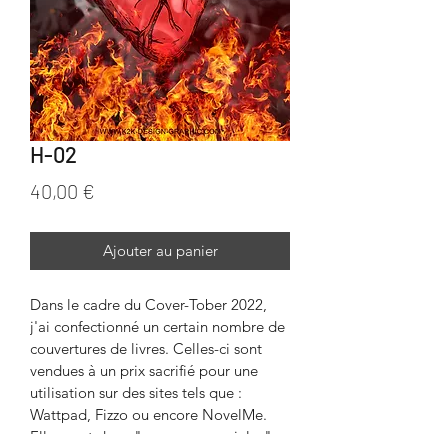
H-02
Prix
40,00 €
Ajouter au panier
Dans le cadre du Cover-Tober 2022, 
j'ai confectionné un certain nombre de 
couvertures de livres. Celles-ci sont 
vendues à un prix sacrifié pour une 
utilisation sur des sites tels que : 
Wattpad, Fizzo ou encore NovelMe. 
Elles sont donc "non-commerciales", 