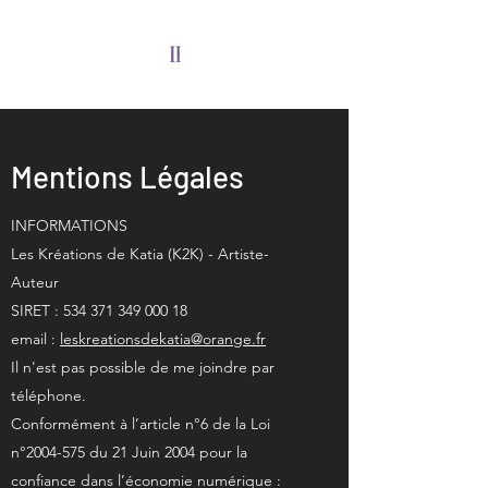
Mentions Légales
INFORMATIONS
Les Kréations de Katia (K2K) - Artiste-
Auteur
SIRET :
534 371 349 000 18
email :
leskreationsdekatia@orange.fr
Il n'est pas possible de me joindre par
téléphone.
Conformément à l’article n°6 de la Loi
n°
2004-575
du 21 Juin 2004 pour la
confiance dans l’économie numérique :