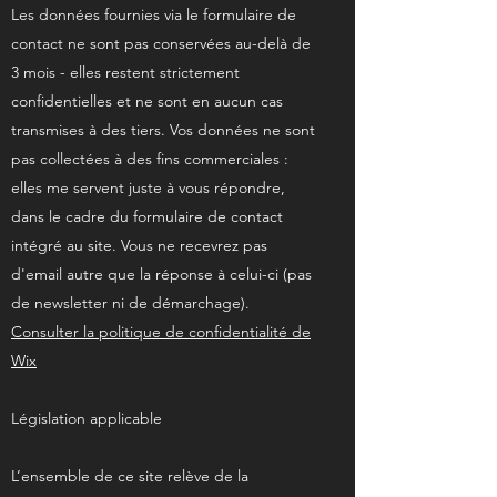
Les données fournies via le formulaire de
contact ne sont pas conservées au-delà de
3 mois - elles restent strictement
confidentielles et ne sont en aucun cas
transmises à des tiers. Vos données ne sont
pas collectées à des fins commerciales :
elles me servent juste à vous répondre,
dans le cadre du formulaire de contact
intégré au site. Vous ne recevrez pas
d'email autre que la réponse à celui-ci (pas
de newsletter ni de démarchage).
Consulter la politique de confidentialité de
Wix
Législation applicable
L’ensemble de ce site relève de la