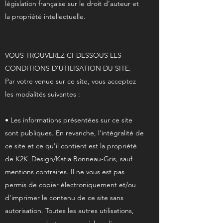
législation française sur le droit d’auteur et
la propriété intellectuelle.
VOUS TROUVEREZ CI-DESSOUS LES
CONDITIONS D’UTILISATION DU SITE.
Par votre venue sur ce site, vous acceptez
les modalités suivantes :
• Les informations présentées sur ce site
sont publiques. En revanche, l'intégralité de
ce site et ce qu'il contient est la propriété
de K2K_Design/Katia Bonneau-Gris, sauf
mentions contraires. Il ne vous est pas
permis de copier électroniquement et/ou
d'imprimer le contenu de ce site sans
autorisation. Toutes les autres utilisations,