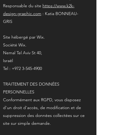
Responsable du site
https://www.k2k-
design-graphic.com
: Katia BONNEAU-
GRIS
Site hébergé par Wix.
Société Wix.
Nemal Tel Aviv St 40,
Israël
Tel :
+972 3-545-4900
TRAITEMENT DES DONNÉES
PERSONNELLES
Conformément aux RGPD, vous disposez
d'un droit d'accès, de modification et de
suppression des données collectées sur ce
site sur simple demande.